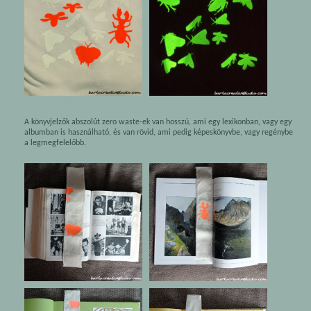
A könyvjelzők abszolút zero waste-ek van hosszú, ami egy lexikonban, vagy egy
albumban is használható, és van rövid, ami pedig képeskönyvbe, vagy regénybe
a legmegfelelőbb.